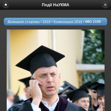
Події НаУКМА
Домашня сторінка
/
2010
/
Конвокація 2010
/
IMG 2100