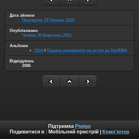
Дата зйомки
Понеділок 19 Липень 2010
Опубліковано
Четвер 30 Вересень 2021
Альбоми
2010
/
Подача документів на вступ до НаУКМА
Відвідувань
2086
Підтримка
Piwigo
Подивитися в :
Мобільний пристрій
|
Комп’ютер