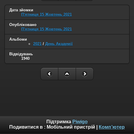
Дата зйомки
П'ятниця 15 Жовтень 2021
Опубліковано
П'ятниця 15 Жовтень 2021
Альбоми
2021
/
День Академії
Відвідувань
1940
Підтримка
Piwigo
Подивитися в :
Мобільний пристрій
|
Комп’ютер