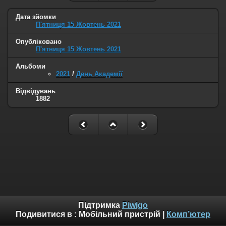
Дата зйомки
П'ятниця 15 Жовтень 2021
Опубліковано
П'ятниця 15 Жовтень 2021
Альбоми
2021
/
День Академії
Відвідувань
1882
Підтримка
Piwigo
Подивитися в :
Мобільний пристрій
|
Комп’ютер