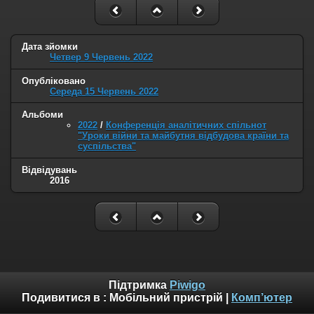
Дата зйомки
Четвер 9 Червень 2022
Опубліковано
Середа 15 Червень 2022
Альбоми
2022
/
Конференція аналітичних спільнот
"Уроки війни та майбутня відбудова країни та
суспільства"
Відвідувань
2016
Підтримка
Piwigo
Подивитися в :
Мобільний пристрій
|
Комп’ютер