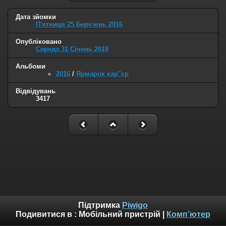
Дата зйомки
П'ятниця 25 Березень 2016
Опубліковано
Середа 31 Січень 2018
Альбоми
2016
/
Ярмарок кар"єр
Відвідувань
3417
Підтримка
Piwigo
Подивитися в :
Мобільний пристрій
|
Комп’ютер