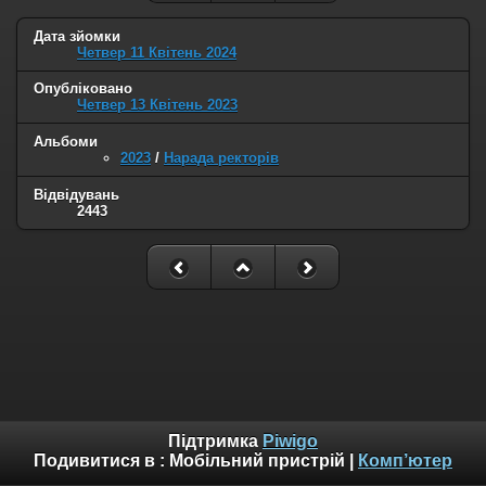
Дата зйомки
Четвер 11 Квітень 2024
Опубліковано
Четвер 13 Квітень 2023
Альбоми
2023
/
Нарада ректорів
Відвідувань
2443
Підтримка
Piwigo
Подивитися в :
Мобільний пристрій
|
Комп’ютер