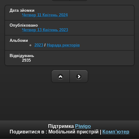
Дата зйомки
Четвер 11 Квітень 2024
Опубліковано
Четвер 13 Квітень 2023
Альбоми
2023
/
Нарада ректорів
Відвідувань
2935
Підтримка
Piwigo
Подивитися в :
Мобільний пристрій
|
Комп’ютер