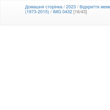
Домашня сторінка
/
2023
/
Відкриття мемо
(1973-2015)
/
IMG 0432
[16/43]