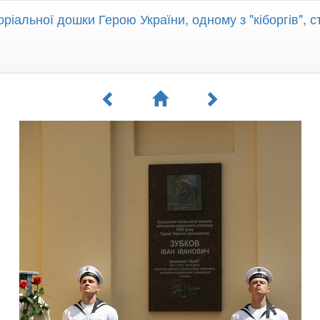
ріальної дошки Герою України, одному з "кіборгів",