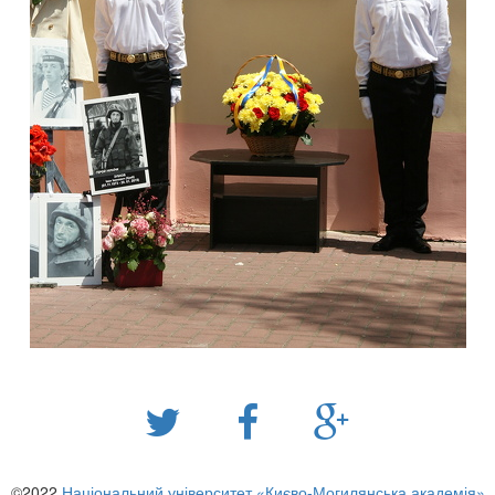
©2022
Національний університет «Києво-Могилянська академія»