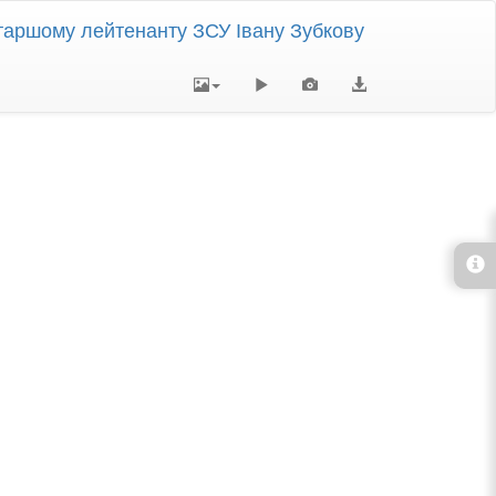
 старшому лейтенанту ЗСУ Івану Зубкову