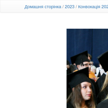
Домашня сторінка
/
2023
/
Конвокація 20