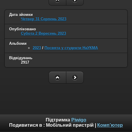
Дата зйомки
Четвер 31 Серпень 2023
Опубліковано
Субота 2 Вересень 2023
Альбоми
2023
/
Посвята у студенти НаУКМА
Відвідувань
2917
Підтримка
Piwigo
Подивитися в :
Мобільний пристрій
|
Комп’ютер