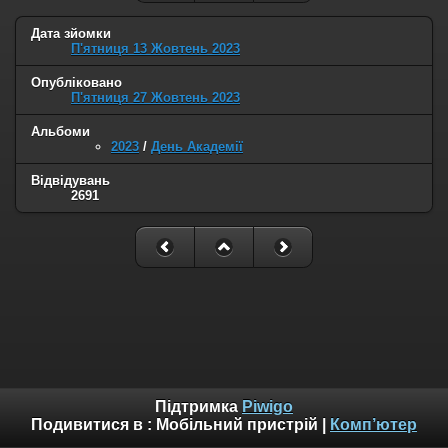
Дата зйомки
П'ятниця 13 Жовтень 2023
Опубліковано
П'ятниця 27 Жовтень 2023
Альбоми
2023
/
День Академії
Відвідувань
2691
Підтримка
Piwigo
Подивитися в :
Мобільний пристрій
|
Комп’ютер