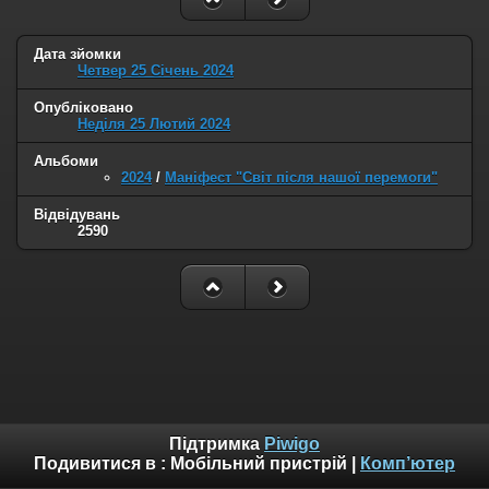
Дата зйомки
Четвер 25 Січень 2024
Опубліковано
Неділя 25 Лютий 2024
Альбоми
2024
/
Маніфест "Світ після нашої перемоги"
Відвідувань
2590
Підтримка
Piwigo
Подивитися в :
Мобільний пристрій
|
Комп’ютер