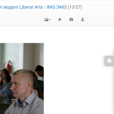
 моделі Liberal Arts
/
IMG 3463
[13/27]