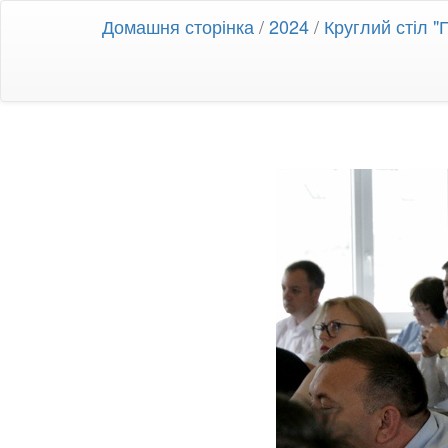
Домашня сторінка
/
2024
/
Круглий стіл "