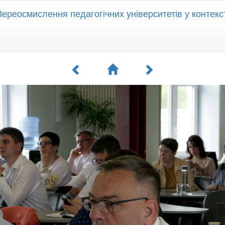
Переосмислення педагогічних університетів у контексті