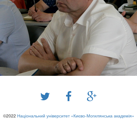
©2022
Національний університет «Києво-Могилянська академія»