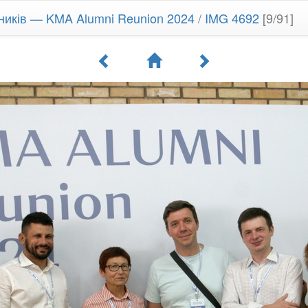
кників — KMA Alumni Reunion 2024
/
IMG 4692
[9/91]