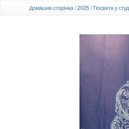
Домашня сторінка
/
2025
/
Посвята у ст