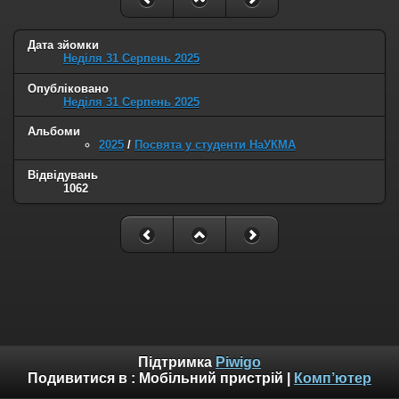
Дата зйомки
Неділя 31 Серпень 2025
Опубліковано
Неділя 31 Серпень 2025
Альбоми
2025
/
Посвята у студенти НаУКМА
Відвідувань
1062
Підтримка
Piwigo
Подивитися в :
Мобільний пристрій
|
Комп’ютер