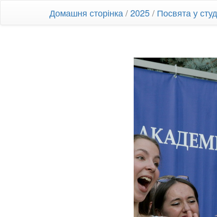
Домашня сторінка
/
2025
/
Посвята у ст