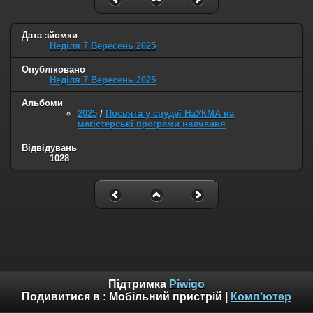
Дата зйомки
Неділя 7 Вересень 2025
Опубліковано
Неділя 7 Вересень 2025
Альбоми
2025
/
Посвята у спудеї НаУКМА на
магістерські програми навчання
Відвідувань
1028
Підтримка
Piwigo
Подивитися в :
Мобільний пристрій
|
Комп’ютер