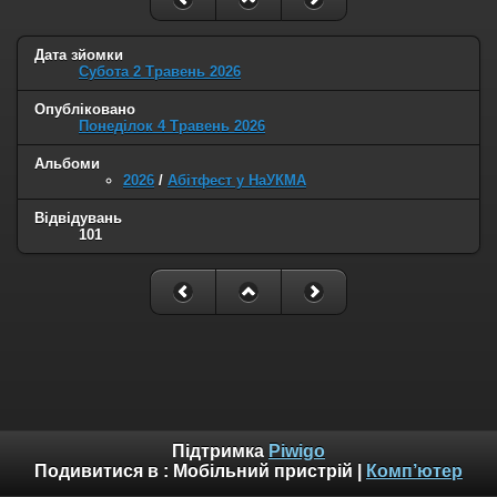
Дата зйомки
Субота 2 Травень 2026
Опубліковано
Понеділок 4 Травень 2026
Альбоми
2026
/
Абітфест у НаУКМА
Відвідувань
101
Підтримка
Piwigo
Подивитися в :
Мобільний пристрій
|
Комп’ютер