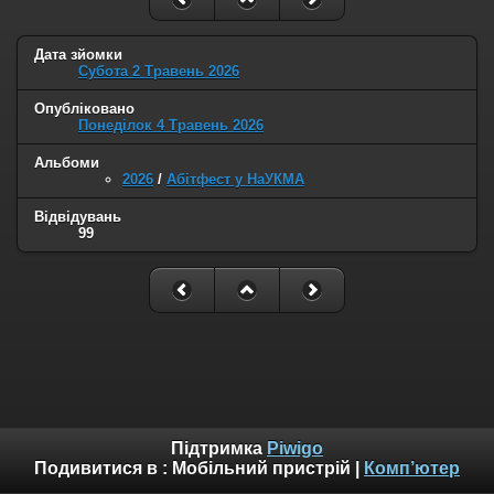
Дата зйомки
Субота 2 Травень 2026
Опубліковано
Понеділок 4 Травень 2026
Альбоми
2026
/
Абітфест у НаУКМА
Відвідувань
99
Підтримка
Piwigo
Подивитися в :
Мобільний пристрій
|
Комп’ютер