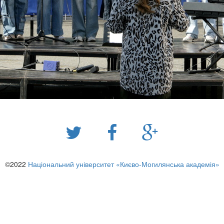
©2022
Національний університет «Києво-Могилянська академія»