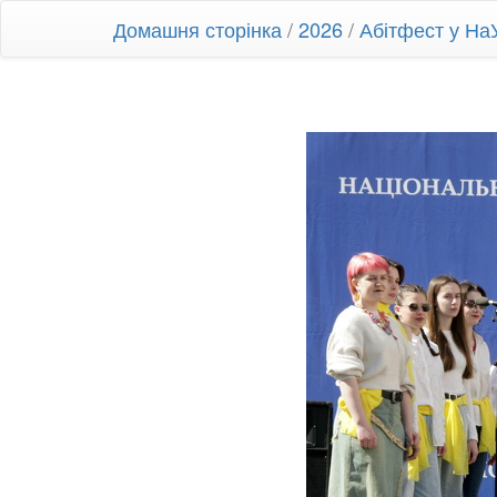
Домашня сторінка
/
2026
/
Абітфест у Н