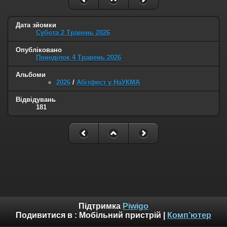
Дата зйомки
Субота 2 Травень 2026
Опубліковано
Понеділок 4 Травень 2026
Альбоми
2026
/
Абітфест у НаУКМА
Відвідувань
181
Підтримка
Piwigo
Подивитися в :
Мобільний пристрій
|
Комп’ютер