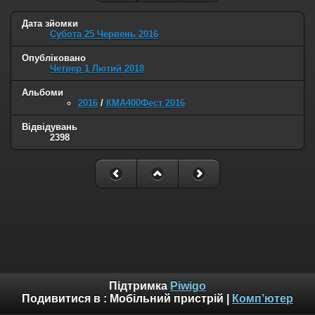
Дата зйомки
Субота 25 Червень 2016
Опубліковано
Четвер 1 Лютий 2018
Альбоми
2016
/
КМА400Фест 2016
Відвідувань
2398
Підтримка
Piwigo
Подивитися в :
Мобільний пристрій
|
Комп’ютер