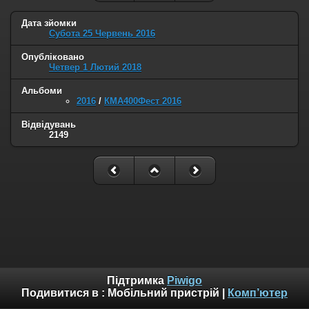
Дата зйомки
Субота 25 Червень 2016
Опубліковано
Четвер 1 Лютий 2018
Альбоми
2016
/
КМА400Фест 2016
Відвідувань
2149
Підтримка
Piwigo
Подивитися в :
Мобільний пристрій
|
Комп’ютер