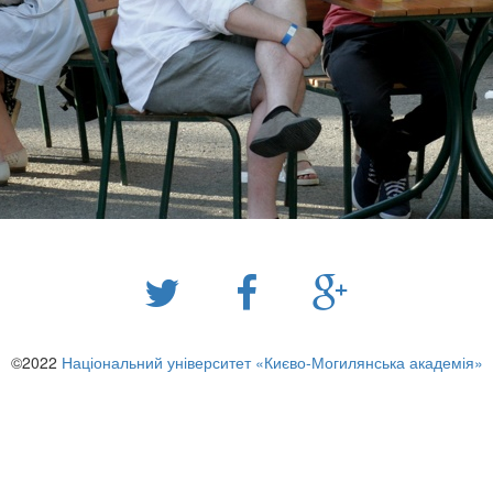
©2022
Національний університет «Києво-Могилянська академія»