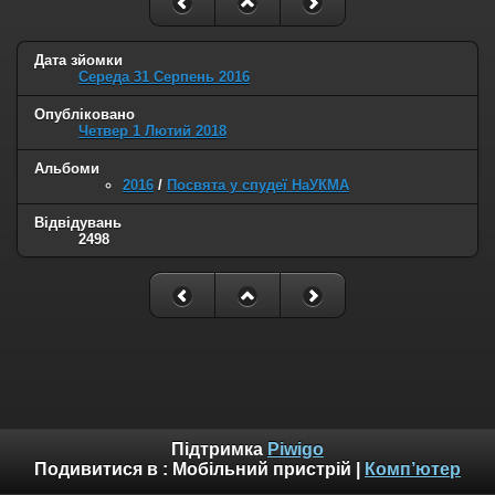
Дата зйомки
Середа 31 Серпень 2016
Опубліковано
Четвер 1 Лютий 2018
Альбоми
2016
/
Посвята у спудеї НаУКМА
Відвідувань
2498
Підтримка
Piwigo
Подивитися в :
Мобільний пристрій
|
Комп’ютер