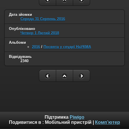
Дата зйомки
Середа 31 Серпень 2016
Опубліковано
Четвер 1 Лютий 2018
Альбоми
2016
/
Посвята у спудеї НаУКМА
Відвідувань
2340
Підтримка
Piwigo
Подивитися в :
Мобільний пристрій
|
Комп’ютер