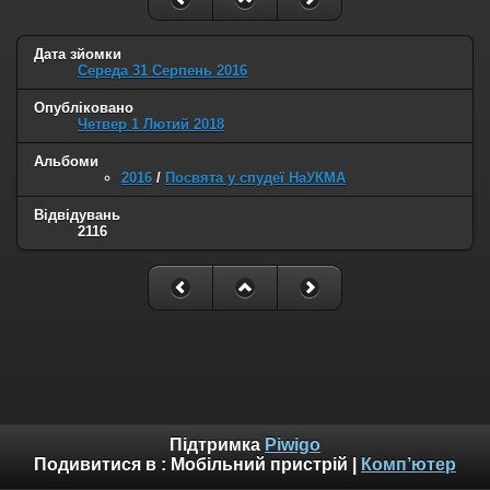
Дата зйомки
Середа 31 Серпень 2016
Опубліковано
Четвер 1 Лютий 2018
Альбоми
2016
/
Посвята у спудеї НаУКМА
Відвідувань
2116
Підтримка
Piwigo
Подивитися в :
Мобільний пристрій
|
Комп’ютер