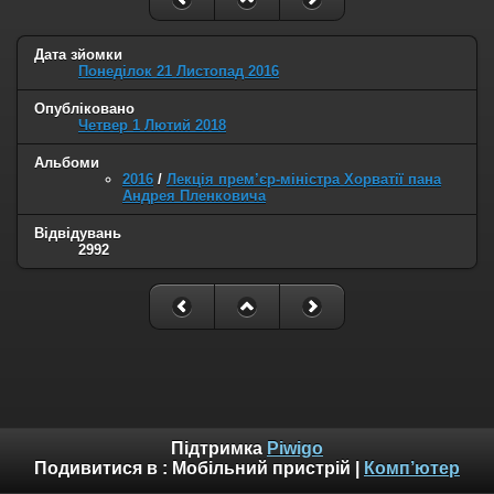
Дата зйомки
Понеділок 21 Листопад 2016
Опубліковано
Четвер 1 Лютий 2018
Альбоми
2016
/
Лекція прем’єр-міністра Хорватії пана
Андрея Пленковича
Відвідувань
2992
Підтримка
Piwigo
Подивитися в :
Мобільний пристрій
|
Комп’ютер