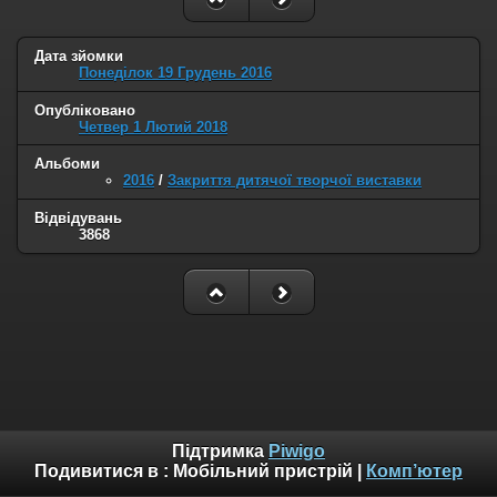
Дата зйомки
Понеділок 19 Грудень 2016
Опубліковано
Четвер 1 Лютий 2018
Альбоми
2016
/
Закриття дитячої творчої виставки
Відвідувань
3868
Підтримка
Piwigo
Подивитися в :
Мобільний пристрій
|
Комп’ютер