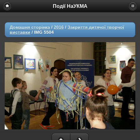
Події НаУКМА
Домашня сторінка
/
2016
/
Закриття дитячої творчої
виставки
/
IMG 5504