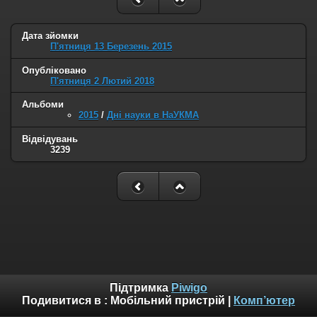
Дата зйомки
П'ятниця 13 Березень 2015
Опубліковано
П'ятниця 2 Лютий 2018
Альбоми
2015
/
Дні науки в НаУКМА
Відвідувань
3239
Підтримка
Piwigo
Подивитися в :
Мобільний пристрій
|
Комп’ютер