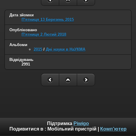
Дата зйомки
П'ятниця 13 Березень 2015
Опубліковано
П'ятниця 2 Лютий 2018
Альбоми
2015
/
Дні науки в НаУКМА
Відвідувань
2991
Підтримка
Piwigo
Подивитися в :
Мобільний пристрій
|
Комп’ютер