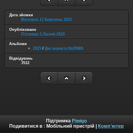
Дата зйомки
Вівторок 17 Березень 2015
Опубліковано
П'ятниця 2 Лютий 2018
Альбоми
2015
/
Дні науки в НаУКМА
Відвідувань
3512
Підтримка
Piwigo
Подивитися в :
Мобільний пристрій
|
Комп’ютер