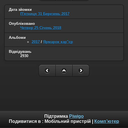
Дата зйомки
П'ятниця 31 Березень 2017
Опубліковано
Четвер 25 Січень 2018
Альбоми
2017
/
Ярмарок кар"єр
Відвідувань
2930
Підтримка
Piwigo
Подивитися в :
Мобільний пристрій
|
Комп’ютер