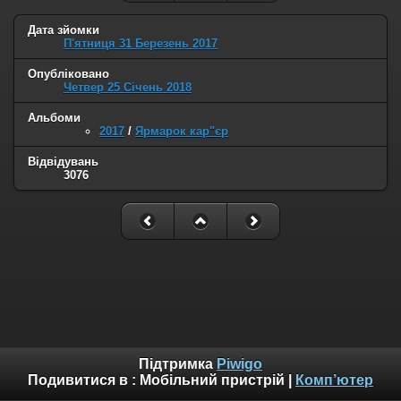
Дата зйомки
П'ятниця 31 Березень 2017
Опубліковано
Четвер 25 Січень 2018
Альбоми
2017
/
Ярмарок кар"єр
Відвідувань
3076
Підтримка
Piwigo
Подивитися в :
Мобільний пристрій
|
Комп’ютер