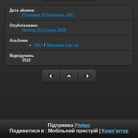
Дата зйомки
П'ятниця 31 Березень 2017
Опубліковано
Четвер 25 Січень 2018
Альбоми
2017
/
Ярмарок кар"єр
Відвідувань
3510
Підтримка
Piwigo
Подивитися в :
Мобільний пристрій
|
Комп’ютер