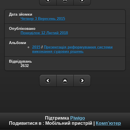
Дата зйомки
Четвер 3 Вересень 2015
Опубліковано
Понеділок 12 Лютий 2018
Альбоми
2015
/
Презентація реформування системи
виконання судових рішень
Відвідувань
2632
Підтримка
Piwigo
Подивитися в :
Мобільний пристрій
|
Комп’ютер