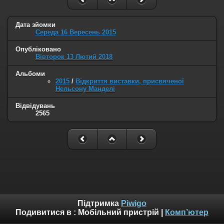
Дата зйомки
Середа 16 Вересень 2015
Опубліковано
Вівторок 13 Лютий 2018
Альбоми
2015
/
Відкриття виставки, присвяченої
Нельсону Манделі
Відвідувань
2565
Підтримка
Piwigo
Подивитися в :
Мобільний пристрій
|
Комп’ютер