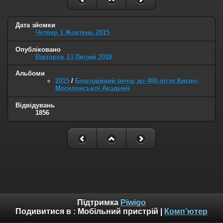
Дата зйомки
Четвер 1 Жовтень 2015
Опубліковано
Вівторок 13 Лютий 2018
Альбоми
2015
/
Благодійний вечір до 400-ліття Києво-
Могилянської Академії
Відвідувань
1856
Підтримка
Piwigo
Подивитися в :
Мобільний пристрій
|
Комп’ютер