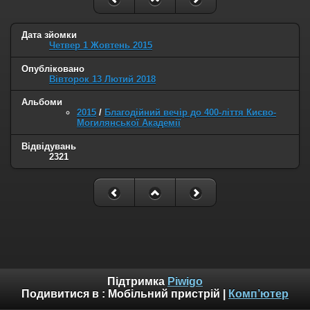
Дата зйомки
Четвер 1 Жовтень 2015
Опубліковано
Вівторок 13 Лютий 2018
Альбоми
2015
/
Благодійний вечір до 400-ліття Києво-
Могилянської Академії
Відвідувань
2321
Підтримка
Piwigo
Подивитися в :
Мобільний пристрій
|
Комп’ютер