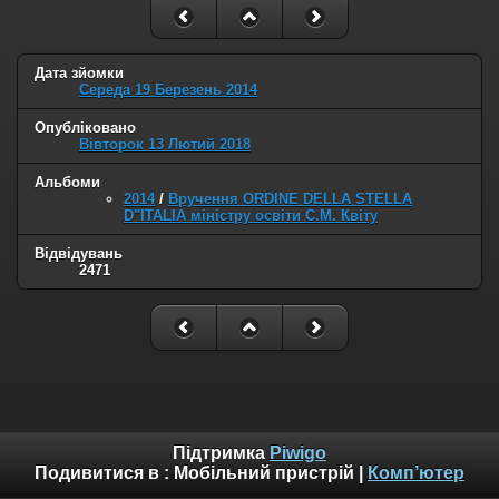
Дата зйомки
Середа 19 Березень 2014
Опубліковано
Вівторок 13 Лютий 2018
Альбоми
2014
/
Вручення ORDINE DELLA STELLA
D"ITALIA міністру освіти С.М. Квіту
Відвідувань
2471
Підтримка
Piwigo
Подивитися в :
Мобільний пристрій
|
Комп’ютер