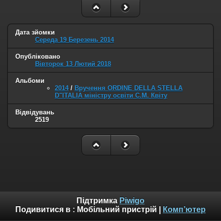
Дата зйомки
Середа 19 Березень 2014
Опубліковано
Вівторок 13 Лютий 2018
Альбоми
2014
/
Вручення ORDINE DELLA STELLA
D"ITALIA міністру освіти С.М. Квіту
Відвідувань
2519
Підтримка
Piwigo
Подивитися в :
Мобільний пристрій
|
Комп’ютер