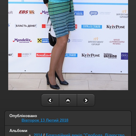
Опубліковано
Вівторок 13 Лютий 2018
Альбоми
2014
/
Благодійний вечір "Свобода. Лідерство.