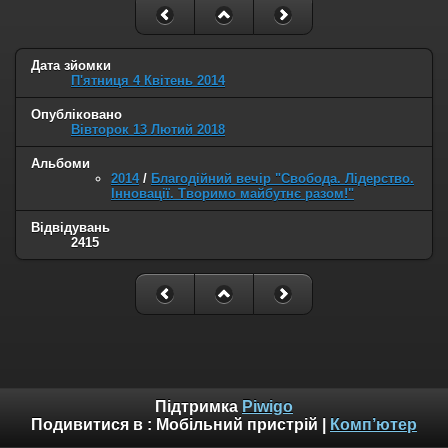
Дата зйомки
П'ятниця 4 Квітень 2014
Опубліковано
Вівторок 13 Лютий 2018
Альбоми
2014
/
Благодійний вечір "Свобода. Лідерство.
Інновації. Творимо майбутнє разом!"
Відвідувань
2415
Підтримка
Piwigo
Подивитися в :
Мобільний пристрій
|
Комп’ютер