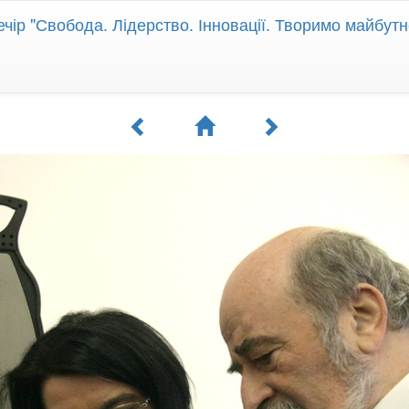
чір "Свобода. Лідерство. Інновації. Творимо майбутн