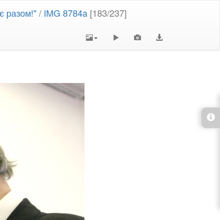
є разом!"
/
IMG 8784a
[183/237]