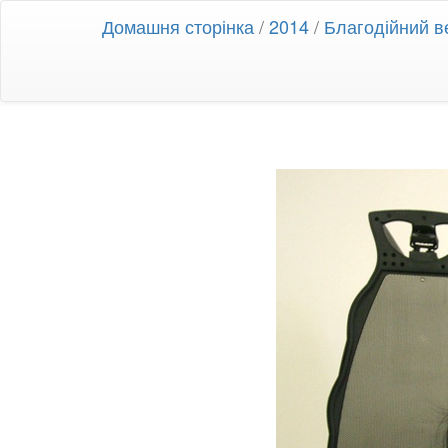
Домашня сторінка
/
2014
/
Благодійний ве