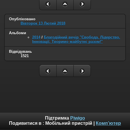
Опубліковано
Вівторок 13 Лютий 2018
Альбоми
2014
/
Благодійний вечір "Свобода. Лідерство.
Інновації. Творимо майбутнє разом!"
Відвідувань
1521
Підтримка
Piwigo
Подивитися в :
Мобільний пристрій
|
Комп’ютер