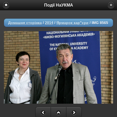
Події НаУКМА
Домашня сторінка
/
2014
/
Ярмарок кар"єри
/
IMG 8565