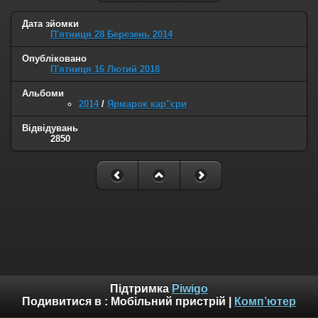
Дата зйомки
П'ятниця 28 Березень 2014
Опубліковано
П'ятниця 16 Лютий 2018
Альбоми
2014
/
Ярмарок кар"єри
Відвідувань
2850
Підтримка
Piwigo
Подивитися в :
Мобільний пристрій
|
Комп’ютер