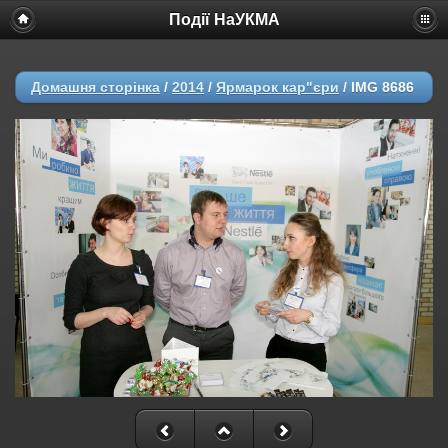
Події НаУКМА
Домашня сторінка
/
2014
/
Ярмарок кар"єри
/
IMG 8686