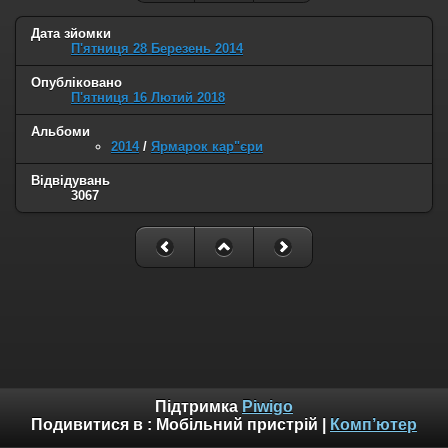
Дата зйомки
П'ятниця 28 Березень 2014
Опубліковано
П'ятниця 16 Лютий 2018
Альбоми
2014
/
Ярмарок кар"єри
Відвідувань
3067
Підтримка
Piwigo
Подивитися в :
Мобільний пристрій
|
Комп’ютер