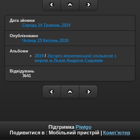
Дата зйомки
Середа 14 Травень 2014
Опубліковано
Четвер 19 Квітень 2018
Альбоми
2014
/
Зустріч могилянської спільноти з
мером м.Львів Андрієм Садовим
Відвідувань
3641
Підтримка
Piwigo
Подивитися в :
Мобільний пристрій
|
Комп’ютер